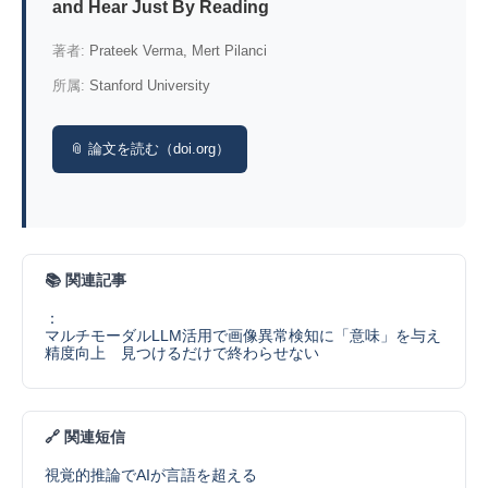
and Hear Just By Reading
著者:
Prateek Verma, Mert Pilanci
所属:
Stanford University
📎 論文を読む（doi.org）
📚 関連記事
：
マルチモーダルLLM活用で画像異常検知に「意味」を与え
精度向上 見つけるだけで終わらせない
🔗 関連短信
視覚的推論でAIが言語を超える