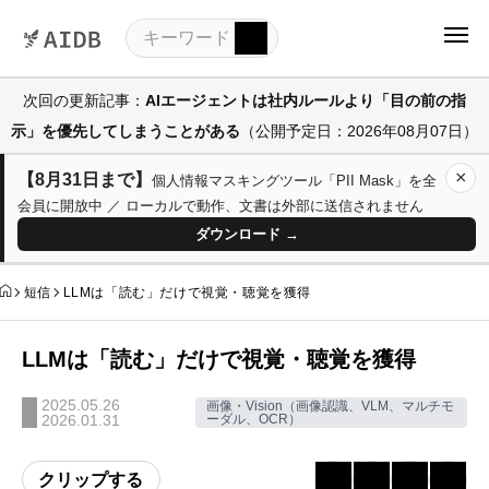
次回の更新記事：
AIエージェントは社内ルールより「目の前の指
示」を優先してしまうことがある
（公開予定日：2026年08月07日）
×
【8月31日まで】
個人情報マスキングツール「PII Mask」を全
会員に開放中 ／ ローカルで動作、文書は外部に送信されません
ダウンロード →
短信
LLMは「読む」だけで視覚・聴覚を獲得
LLMは「読む」だけで視覚・聴覚を獲得
2025.05.26
画像・Vision（画像認識、VLM、マルチモ
2026.01.31
ーダル、OCR）
クリップする