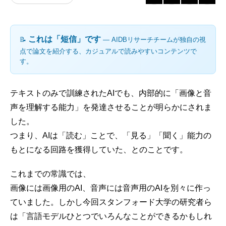
これは「短信」です
📝
― AIDBリサーチチームが独自の視
点で論文を紹介する、カジュアルで読みやすいコンテンツで
す。
テキストのみで訓練されたAIでも、内部的に「画像と音
声を理解する能力」を発達させることが明らかにされま
した。
つまり、AIは「読む」ことで、「見る」「聞く」能力の
もとになる回路を獲得していた、とのことです。
これまでの常識では、
画像には画像用のAI、音声には音声用のAIを別々に作っ
ていました。しかし今回スタンフォード大学の研究者ら
は「言語モデルひとつでいろんなことができるかもしれ