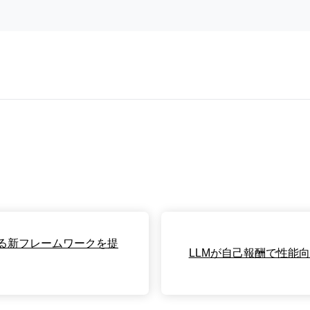
測る新フレームワークを提
LLMが自己報酬で性能