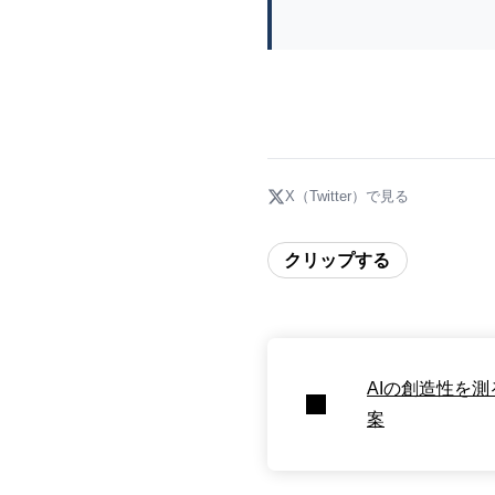
X（Twitter）で見る
クリップする
AIの創造性を
案