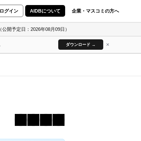
ログイン
AIDBについて
企業・マスコミの方へ
（公開予定日：2026年08月09日）
×
ん
ダウンロード →
力