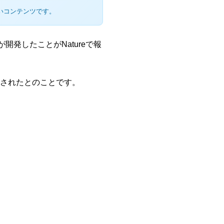
いコンテンツです。
開発したことがNatureで報
構築されたとのことです。