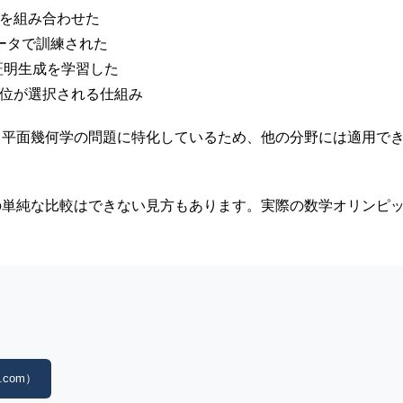
スを組み合わせた
データで訓練された
らの証明生成を学習した
上位が選択される仕組み
ド平面幾何学の問題に特化しているため、他の分野には適用で
の単純な比較はできない見方もあります。実際の数学オリンピ
。
.com）