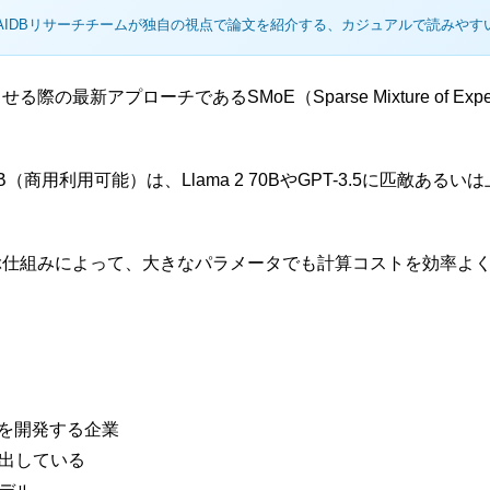
AIDBリサーチチームが独自の視点で論文を紹介する、カジュアルで読みやす
働させる際の最新アプローチであるSMoE（Sparse Mixture of 
 8x7B（商用利用可能）は、Llama 2 70BやGPT-3.5に匹敵
ぶ仕組みによって、大きなパラメータでも計算コストを効率よ
術を開発する企業
ズで出している