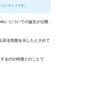
いコンテンツです。
Experts）についての論文が公開
あるいは上回る性能を示したとされて
くするのが特徴とのことで