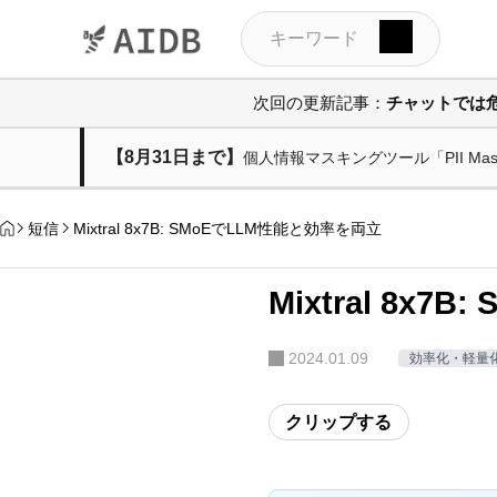
次回の更新記事：
チャットでは
【8月31日まで】
個人情報マスキングツール「PII M
短信
Mixtral 8x7B: SMoEでLLM性能と効率を両立
Mixtral 8x
2024.01.09
効率化・軽量
クリップする