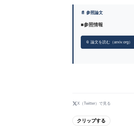
📄 参照論文
■参照情報
📎 論文を読む（arxiv.org）
X（Twitter）で見る
クリップする