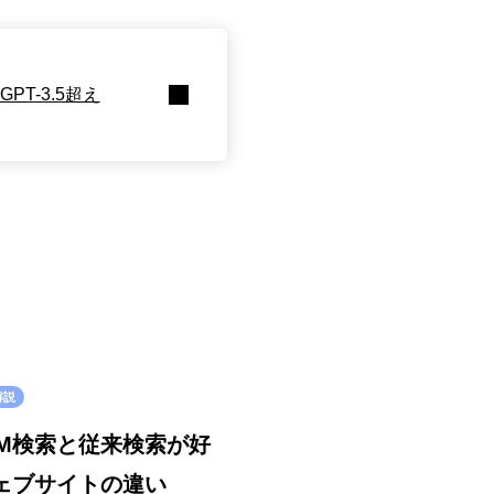
PT-3.5超え
解説
LLM検索と従来検索が好
ェブサイトの違い