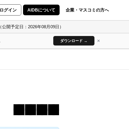
ログイン
AIDBについて
企業・マスコミの方へ
（公開予定日：2026年08月09日）
×
ん
ダウンロード →