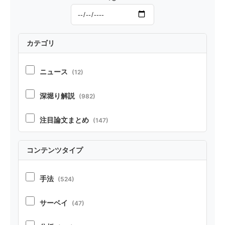
カテゴリ
ニュース
(12)
深堀り解説
(982)
注目論文まとめ
(147)
コンテンツタイプ
手法
(524)
サーベイ
(47)