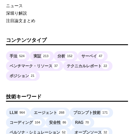
ニュース
深堀り解説
注目論文まとめ
コンテンツタイプ
手法
実証
分析
サーベイ
524
213
152
47
ベンチマーク・リソース
テクニカルレポート
37
22
ポジション
21
技術キーワード
LLM
エージェント
プロンプト技術
964
268
171
コーディング
安全性
RAG
104
86
70
ペルソナ・シミュレーション
オープンソース
52
32