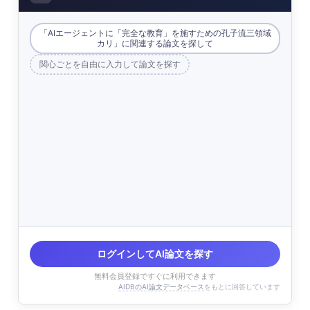
「AIエージェントに「完全な教育」を施すための孔子流三領域
カリ」に関連する論文を探して
関心ごとを自由に入力して論文を探す
ログインしてAI論文を探す
無料会員登録ですぐに利用できます
AIDBのAI論文データベース
をもとに回答しています