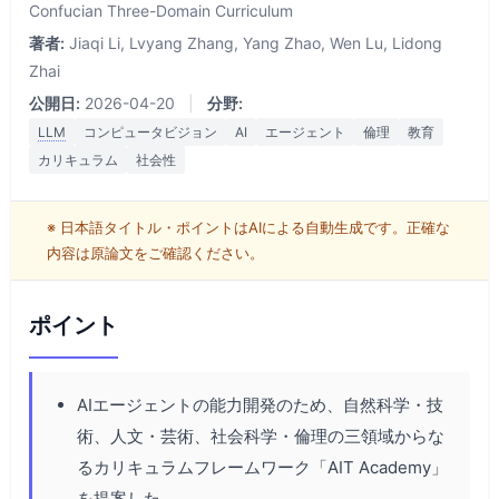
Confucian Three-Domain Curriculum
著者:
Jiaqi Li, Lvyang Zhang, Yang Zhao, Wen Lu, Lidong
Zhai
公開日:
2026-04-20
|
分野:
LLM
コンピュータビジョン
AI
エージェント
倫理
教育
カリキュラム
社会性
※ 日本語タイトル・ポイントはAIによる自動生成です。正確な
内容は原論文をご確認ください。
ポイント
AIエージェントの能力開発のため、自然科学・技
術、人文・芸術、社会科学・倫理の三領域からな
るカリキュラムフレームワーク「AIT Academy」
を提案した。