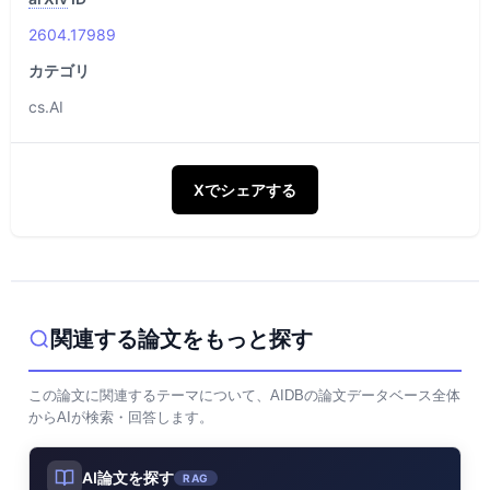
2604.17989
カテゴリ
cs.AI
Xでシェアする
関連する論文をもっと探す
この論文に関連するテーマについて、AIDBの論文データベース全体
からAIが検索・回答します。
AI論文を探す
RAG