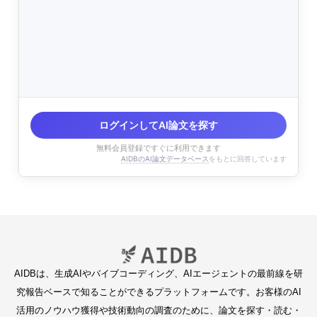
ログインしてAI論文を探す
無料会員登録ですぐに利用できます
AIDBのAI論文データベース
をもとに回答しています
AIDBは、生成AIやバイブコーディング、AIエージェントの最前線を研
究報告ベースで知ることができるプラットフォームです。お客様のAI
活用のノウハウ獲得や技術動向の調査のために、論文を探す・読む・