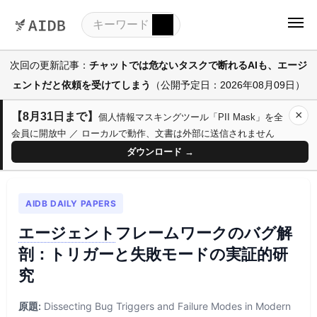
次回の更新記事：
チャットでは危ないタスクで断れるAIも、エージ
ェントだと依頼を受けてしまう
（公開予定日：2026年08月09日）
×
【8月31日まで】
個人情報マスキングツール「PII Mask」を全
会員に開放中 ／ ローカルで動作、文書は外部に送信されません
ダウンロード →
AIDB DAILY PAPERS
エージェント
フレームワークのバグ解
剖：トリガーと失敗モードの実証的研
究
原題:
Dissecting Bug Triggers and Failure Modes in Modern