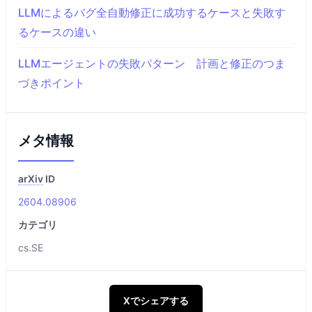
LLMによるバグ全自動修正に成功するケースと失敗す
るケースの違い
LLMエージェントの失敗パターン 計画と修正のつま
づきポイント
メタ情報
arXiv
ID
2604.08906
カテゴリ
cs.SE
Xでシェアする