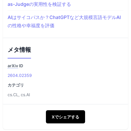
as-Judgeの実用性を検証する
AIはサイコパスか？ChatGPTなど大規模言語モデルAI
の性格や幸福度を評価
メタ情報
arXiv
ID
2604.02359
カテゴリ
cs.CL, cs.AI
Xでシェアする