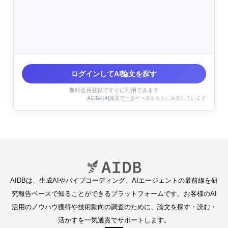
ログインしてAI論文を探す
無料会員登録ですぐに利用できます
AIDBのAI論文データベース
をもとに回答しています
AIDBは、生成AIやバイブコーディング、AIエージェントの最前線を研
究報告ベースで知ることができるプラットフォームです。お客様のAI
活用のノウハウ獲得や技術動向の調査のために、論文を探す・読む・
活かすを一気通貫でサポートします。