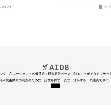
ト
5.09.29
2025
ディング、AIエージェントの最前線を研究報告ベースで知ることができるプラッ
得や技術動向の調査のために、論文を探す・読む・活かすを一気通貫でサポ