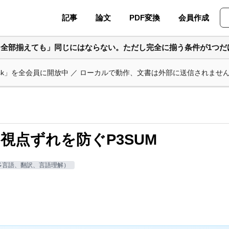
記事
論文
PDF変換
会員作成
を全部揃えても」同じにはならない。ただし完全に揃う条件が1つだ
ask」を全会員に開放中 ／ ローカルで動作、文書は外部に送信されませ
視点ずれを防ぐP3SUM
多言語、翻訳、言語理解）