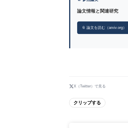
論文情報と関連研究
📎 論文を読む（arxiv.org）
X（Twitter）で見る
クリップする