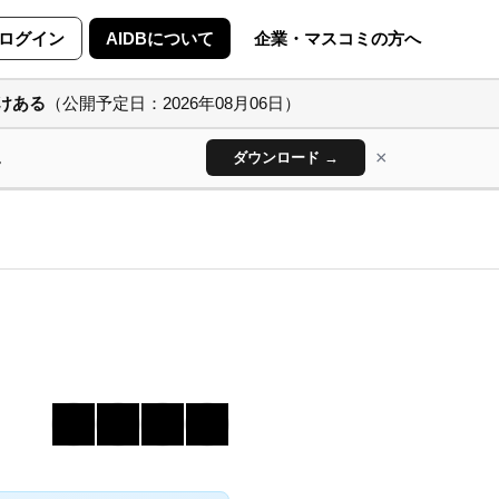
ログイン
AIDBについて
企業・マスコミの方へ
けある
（公開予定日：2026年08月06日）
×
ん
ダウンロード →