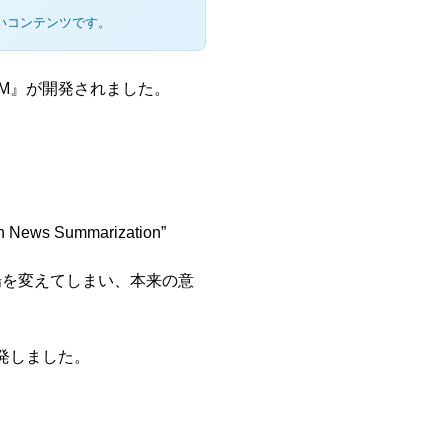
いコンテンツです。
M』が開発されました。
 in News Summarization”
場を変えてしまい、本来の意
発しました。