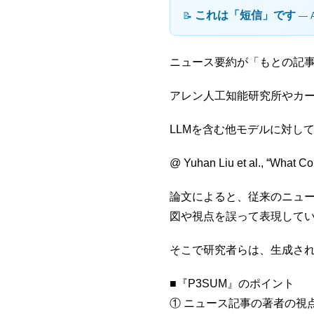
これは「短信」です
📝
― 
ニュース要約が「もとの記事
アレン人工知能研究所やカ
LLMを含む他モデルに対し
@ Yuhan Liu et al., “What C
論文によると、従来のニュー
図や視点を誤って表現して
そこで研究者らは、生成され
■『P3SUM』のポイント
① ニュース記事の著者の視