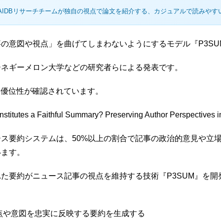
AIDBリサーチチームが独自の視点で論文を紹介する、カジュアルで読みやす
の意図や視点」を曲げてしまわないようにするモデル『P3SU
ーネギーメロン大学などの研究者らによる発表です。
て優位性が確認されています。
onstitutes a Faithful Summary? Preserving Author Perspectives
ス要約システムは、50%以上の割合で記事の政治的意見や立
います。
た要約がニュース記事の視点を維持する技術『P3SUM』を開
点や意図を忠実に反映する要約を生成する