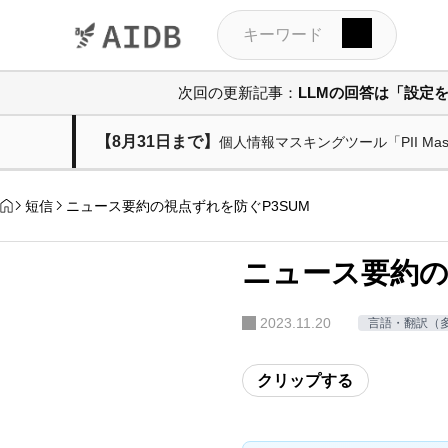
次回の更新記事：
LLMの回答は「設定
【8月31日まで】
個人情報マスキングツール「PII M
短信
ニュース要約の視点ずれを防ぐP3SUM
ニュース要約の
2023.11.20
言語・翻訳（
クリップする