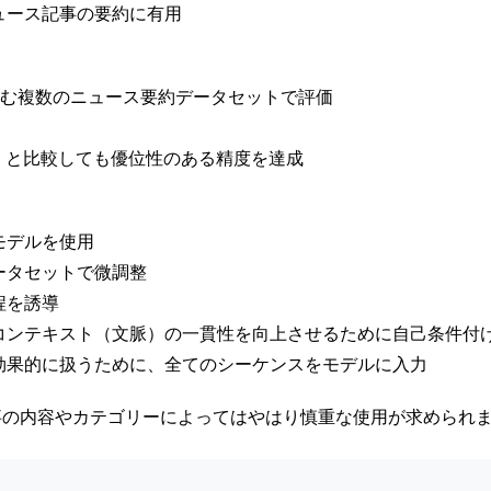
ュース記事の要約に有用
CSを含む複数のニュース要約データセットで評価
む）と比較しても優位性のある精度を達成
モデルを使用
ータセットで微調整
程を誘導
コンテキスト（文脈）の一貫性を向上させるために自己条件付
効果的に扱うために、全てのシーケンスをモデルに入力
事の内容やカテゴリーによってはやはり慎重な使用が求められ