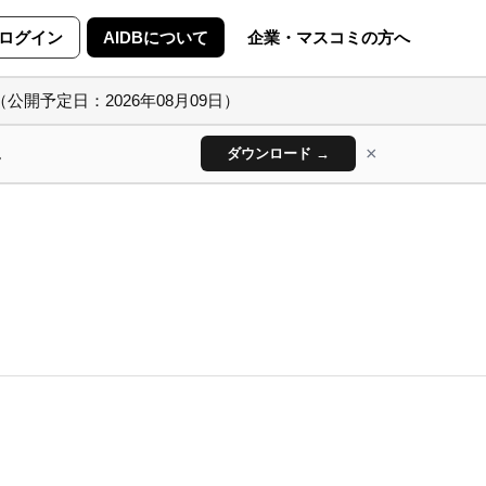
ログイン
AIDBについて
企業・マスコミの方へ
（公開予定日：2026年08月09日）
×
ん
ダウンロード →