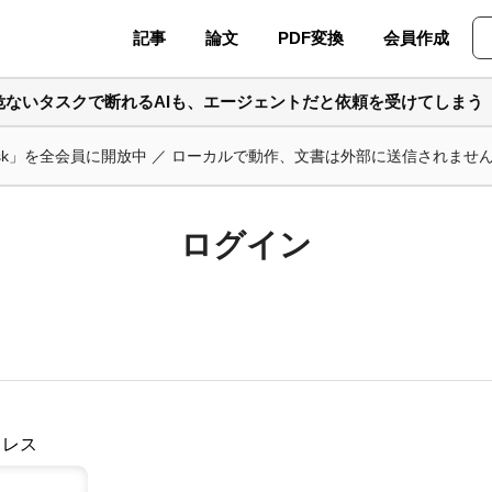
記事
論文
PDF変換
会員作成
危ないタスクで断れるAIも、エージェントだと依頼を受けてしまう
ask」を全会員に開放中 ／ ローカルで動作、文書は外部に送信されませ
ログイン
ドレス