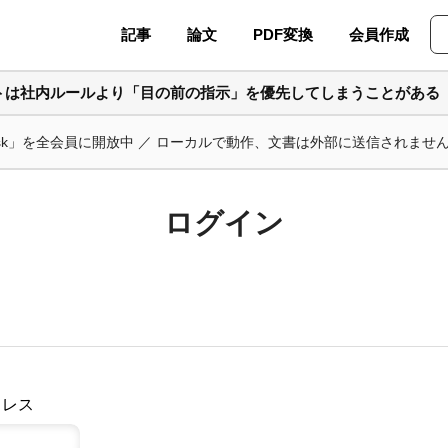
記事
論文
PDF変換
会員作成
ントは社内ルールより「目の前の指示」を優先してしまうことがある
ask」を全会員に開放中 ／ ローカルで動作、文書は外部に送信されませ
ログイン
ドレス