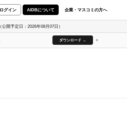
ログイン
AIDBについて
企業・マスコミの方へ
（公開予定日：2026年08月07日）
×
ん
ダウンロード →