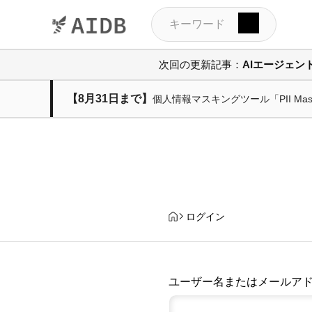
次回の更新記事：
AIエージェ
【8月31日まで】
個人情報マスキングツール「PII M
ログイン
ユーザー名またはメールア