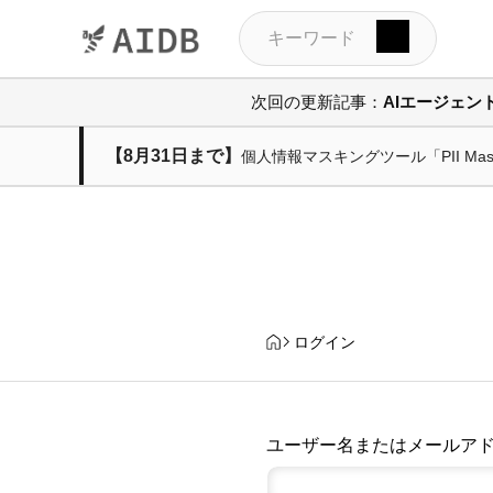
次回の更新記事：
AIエージェ
【8月31日まで】
個人情報マスキングツール「PII M
ログイン
ユーザー名またはメールア