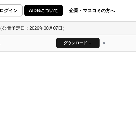
ログイン
AIDBについて
企業・マスコミの方へ
（公開予定日：2026年08月07日）
×
ん
ダウンロード →