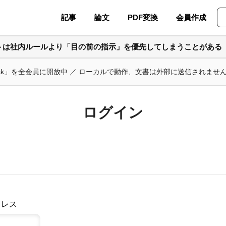
記事
論文
PDF変換
会員作成
ントは社内ルールより「目の前の指示」を優先してしまうことがある
ask」を全会員に開放中 ／ ローカルで動作、文書は外部に送信されませ
ログイン
ドレス