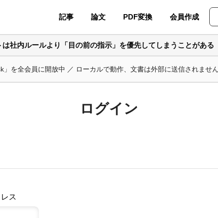
記事
論文
PDF変換
会員作成
ントは社内ルールより「目の前の指示」を優先してしまうことがある
ask」を全会員に開放中 ／ ローカルで動作、文書は外部に送信されませ
ログイン
ドレス