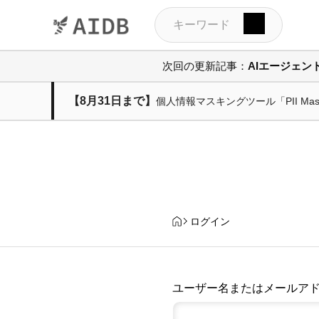
次回の更新記事：
AIエージェ
【8月31日まで】
個人情報マスキングツール「PII M
ログイン
ユーザー名またはメールア