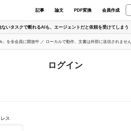
記事
論文
PDF変換
会員作成
危ないタスクで断れるAIも、エージェントだと依頼を受けてしまう
ask」を全会員に開放中 ／ ローカルで動作、文書は外部に送信されませ
ログイン
ドレス