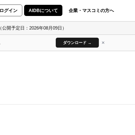
ログイン
AIDBについて
企業・マスコミの方へ
（公開予定日：2026年08月09日）
×
ん
ダウンロード →