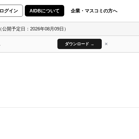
ログイン
AIDBについて
企業・マスコミの方へ
（公開予定日：2026年08月09日）
×
ん
ダウンロード →