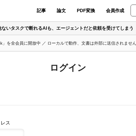
記事
論文
PDF変換
会員作成
危ないタスクで断れるAIも、エージェントだと依頼を受けてしまう
ask」を全会員に開放中 ／ ローカルで動作、文書は外部に送信されませ
ログイン
ドレス