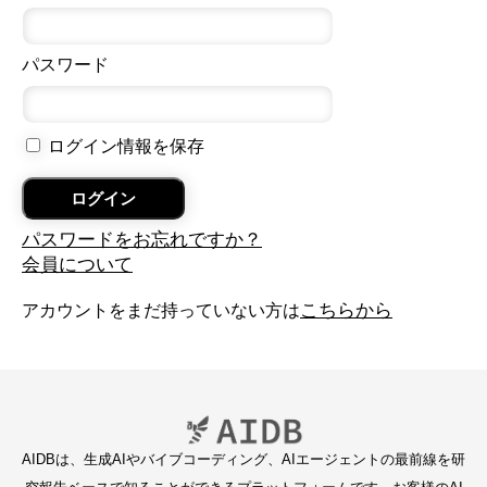
パスワード
ログイン情報を保存
パスワードをお忘れですか？
会員について
こちらから
アカウントをまだ持っていない方は
AIDBは、生成AIやバイブコーディング、AIエージェントの最前線を研