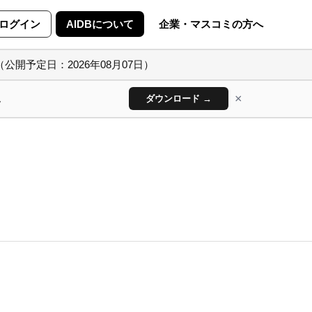
ログイン
AIDBについて
企業・マスコミの方へ
（公開予定日：2026年08月07日）
×
ん
ダウンロード →