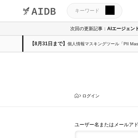
次回の更新記事：
AIエージェ
【8月31日まで】
個人情報マスキングツール「PII M
ログイン
ユーザー名またはメールア