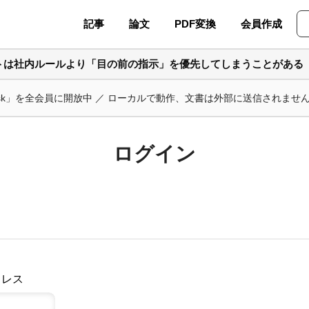
記事
論文
PDF変換
会員作成
ントは社内ルールより「目の前の指示」を優先してしまうことがある
ask」を全会員に開放中 ／ ローカルで動作、文書は外部に送信されませ
ログイン
ドレス