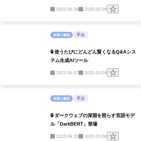
ク
2023.06.08
2025.03.08
リ
ッ
プ
す
る
手法
深堀り解説
🔒 使うたびにどんどん賢くなるQ&Aシス
テム生成AIツール
ク
2023.06.07
2025.03.08
リ
ッ
プ
す
る
手法
深堀り解説
🔒 ダークウェブの深淵を照らす言語モデ
ル「DarkBERT」登場
ク
2023.06.05
2025.03.08
リ