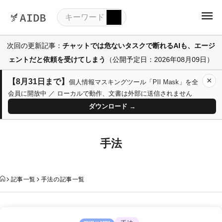
次回の更新記事：
チャットでは危ないタスクで断れるAIも、エージ
ェントだと依頼を受けてしまう
（公開予定日：2026年08月09日）
×
【8月31日まで】
個人情報マスキングツール「PII Mask」を全
会員に開放中 ／ ローカルで動作、文書は外部に送信されません
ダウンロード →
手法
記事一覧
手法の記事一覧