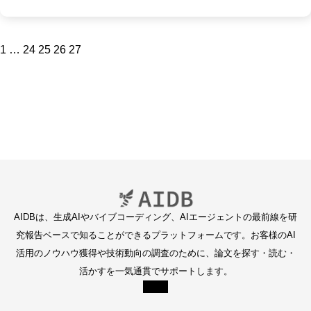
ッ
プ
す
る
1
…
24
25
26
27
AIDBは、生成AIやバイブコーディング、AIエージェントの最前線を研
究報告ベースで知ることができるプラットフォームです。お客様のAI
活用のノウハウ獲得や技術動向の調査のために、論文を探す・読む・
活かすを一気通貫でサポートします。